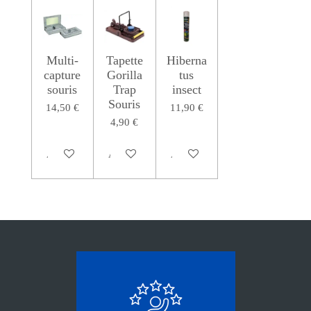
Multi-
Tapette
Hiberna
capture
Gorilla
tus
souris
Trap
insect
Souris
14,50 €
11,90 €
4,90 €
Ajouter au panier
Ajouter au panier
Ajouter au panier